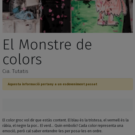
El Monstre de
colors
Cia. Tutatis
Aquesta informació pertany a un esdeveniment passat
El color groc vol dir que estàs content. El blau és la tristesa, el vermell és la
ràbia, el negre la por... El verd... Quin embolic! Cada color representa una
emoció, però cal saber entendre-les per posa-les en ordre.