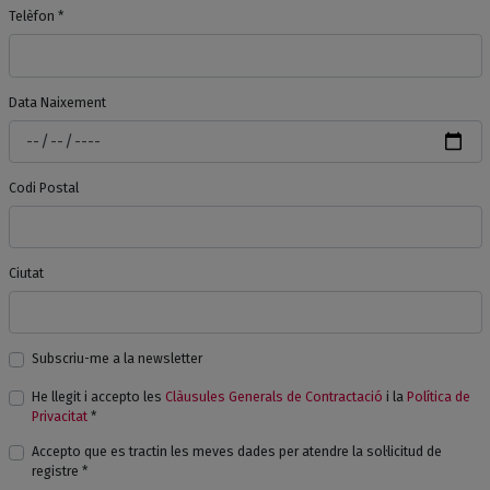
Telèfon *
Data Naixement
Codi Postal
Ciutat
Subscriu-me a la newsletter
He llegit i accepto les
Clàusules Generals de Contractació
i la
Política de
Privacitat
*
Accepto que es tractin les meves dades per atendre la sol·licitud de
registre *