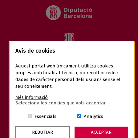
Avís de cookies
Aquest portal web únicament utilitza cookies
pròpies amb finalitat tècnica, no recull ni cedeix
dades de caràcter personal dels usuaris sense el
seu coneixement.
Més informació
Selecciona les cookies que vols acceptar
Aquestes cookies són essencials per a
Cookies related t
Essencials
Analytics
REBUTJAR
ACCEPTAR
Avís Legal
Política de Privacitat
Política de Cookies