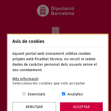
Avís de cookies
Aquest portal web únicament utilitza cookies
pròpies amb finalitat tècnica, no recull ni cedeix
dades de caràcter personal dels usuaris sense el
seu coneixement.
Més informació
Selecciona les cookies que vols acceptar
Aquestes cookies són essencials per a
Cookies related t
Essencials
Analytics
REBUTJAR
ACCEPTAR
Avís Legal
Política de Privacitat
Política de Cookies