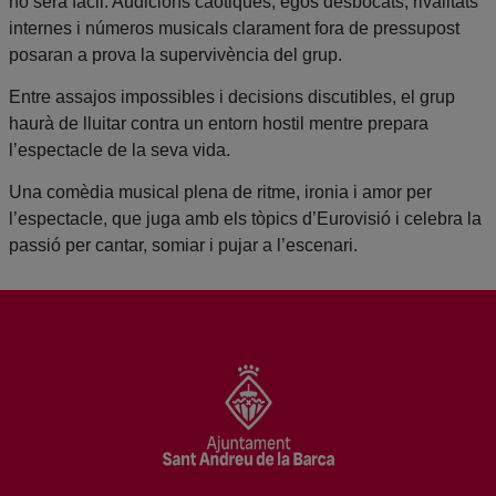
no serà fàcil. Audicions caòtiques, egos desbocats, rivalitats
internes i números musicals clarament fora de pressupost
posaran a prova la supervivència del grup.
Entre assajos impossibles i decisions discutibles, el grup
haurà de lluitar contra un entorn hostil mentre prepara
l’espectacle de la seva vida.
Una comèdia musical plena de ritme, ironia i amor per
l’espectacle, que juga amb els tòpics d’Eurovisió i celebra la
passió per cantar, somiar i pujar a l’escenari.